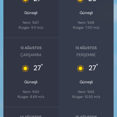
Güneşli
Güneşli
Nem: %67
Nem: %68
Rüzgar: 9.11 m/s
Rüzgar: 7.50 m/s
12 AĞUSTOS
13 AĞUSTOS
ÇARŞAMBA
PERŞEMBE
°
°
27
27
Güneşli
Güneşli
Nem: %63
Nem: %63
Rüzgar: 8.69 m/s
Rüzgar: 10.50 m/s
14 AĞUSTOS
15 AĞUSTOS