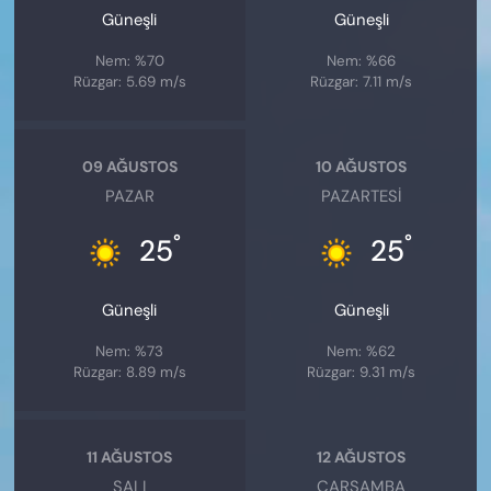
Güneşli
Güneşli
Nem: %70
Nem: %66
Rüzgar: 5.69 m/s
Rüzgar: 7.11 m/s
09 AĞUSTOS
10 AĞUSTOS
PAZAR
PAZARTESI
°
°
25
25
Güneşli
Güneşli
Nem: %73
Nem: %62
Rüzgar: 8.89 m/s
Rüzgar: 9.31 m/s
11 AĞUSTOS
12 AĞUSTOS
SALI
ÇARŞAMBA