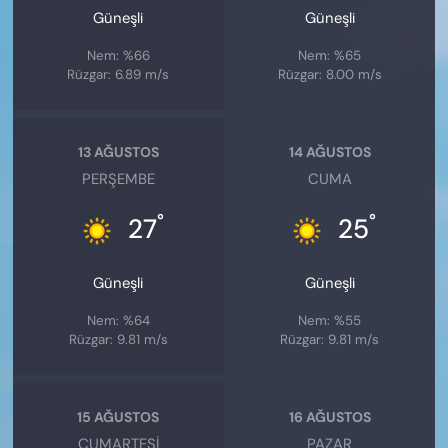
Güneşli
Güneşli
Nem: %66
Nem: %65
Rüzgar: 6.89 m/s
Rüzgar: 8.00 m/s
13 AĞUSTOS
14 AĞUSTOS
PERŞEMBE
CUMA
°
°
27
25
Güneşli
Güneşli
Nem: %64
Nem: %55
Rüzgar: 9.81 m/s
Rüzgar: 9.81 m/s
15 AĞUSTOS
16 AĞUSTOS
CUMARTESI
PAZAR