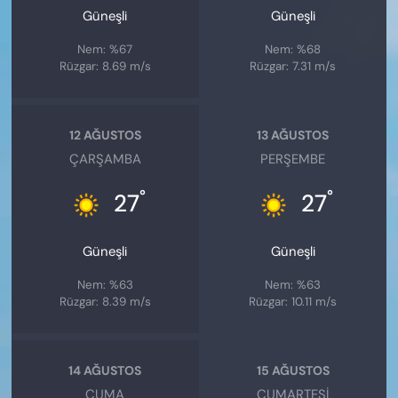
Güneşli
Güneşli
Nem: %67
Nem: %68
Rüzgar: 8.69 m/s
Rüzgar: 7.31 m/s
12 AĞUSTOS
13 AĞUSTOS
ÇARŞAMBA
PERŞEMBE
°
°
27
27
Güneşli
Güneşli
Nem: %63
Nem: %63
Rüzgar: 8.39 m/s
Rüzgar: 10.11 m/s
14 AĞUSTOS
15 AĞUSTOS
CUMA
CUMARTESI