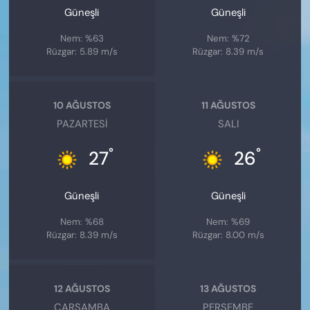
Güneşli
Güneşli
Nem: %63
Nem: %72
Rüzgar: 5.89 m/s
Rüzgar: 8.39 m/s
10 AĞUSTOS
11 AĞUSTOS
PAZARTESI
SALI
°
°
27
26
Güneşli
Güneşli
Nem: %68
Nem: %69
Rüzgar: 8.39 m/s
Rüzgar: 8.00 m/s
12 AĞUSTOS
13 AĞUSTOS
ÇARŞAMBA
PERŞEMBE