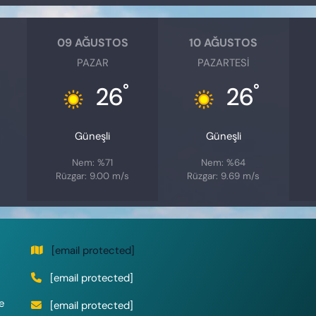
09 AĞUSTOS
10 AĞUSTOS
PAZAR
PAZARTESI
°
°
26
26
Güneşli
Güneşli
Nem: %71
Nem: %64
Rüzgar: 9.00 m/s
Rüzgar: 9.69 m/s
[email protected]
[email protected]
e
[email protected]