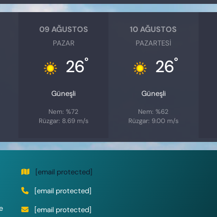
09 AĞUSTOS
10 AĞUSTOS
PAZAR
PAZARTESI
°
°
26
26
Güneşli
Güneşli
Nem: %72
Nem: %62
Rüzgar: 8.69 m/s
Rüzgar: 9.00 m/s
[email protected]
[email protected]
e
[email protected]