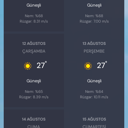
Güneşli
Güneşli
Nem: %68
Nem: %68
Rüzgar: 8.31 m/s
Rüzgar: 7.00 m/s
12 AĞUSTOS
13 AĞUSTOS
ÇARŞAMBA
PERŞEMBE
°
°
27
27
Güneşli
Güneşli
Nem: %65
Nem: %64
Rüzgar: 8.39 m/s
Rüzgar: 10.11 m/s
14 AĞUSTOS
15 AĞUSTOS
CUMA
CUMARTESI