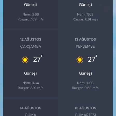
Güneşli
Güneşli
Nem: %66
Nem: %62
Rüzgar: 7.89 m/s
Rüzgar: 6.61 m/s
12 AĞUSTOS
13 AĞUSTOS
ÇARŞAMBA
PERŞEMBE
°
°
27
27
Güneşli
Güneşli
Nem: %64
Nem: %66
Rüzgar: 8.19 m/s
Rüzgar: 9.69 m/s
14 AĞUSTOS
15 AĞUSTOS
CUMA
CUMARTESI