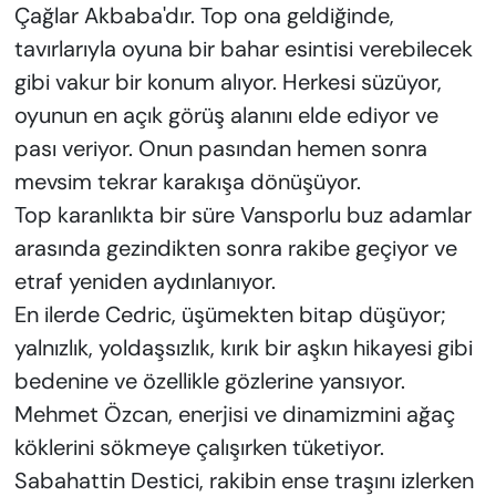
Çağlar Akbaba'dır. Top ona geldiğinde,
tavırlarıyla oyuna bir bahar esintisi verebilecek
gibi vakur bir konum alıyor. Herkesi süzüyor,
oyunun en açık görüş alanını elde ediyor ve
pası veriyor. Onun pasından hemen sonra
mevsim tekrar karakışa dönüşüyor.
Top karanlıkta bir süre Vansporlu buz adamlar
arasında gezindikten sonra rakibe geçiyor ve
etraf yeniden aydınlanıyor.
En ilerde Cedric, üşümekten bitap düşüyor;
yalnızlık, yoldaşsızlık, kırık bir aşkın hikayesi gibi
bedenine ve özellikle gözlerine yansıyor.
Mehmet Özcan, enerjisi ve dinamizmini ağaç
köklerini sökmeye çalışırken tüketiyor.
Sabahattin Destici, rakibin ense traşını izlerken