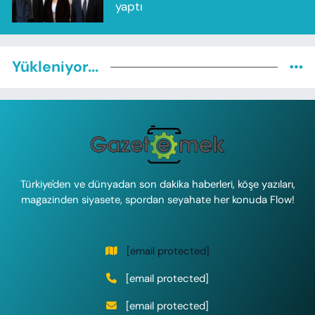
yaptı
Yükleniyor...
Türkiye'den ve dünyadan son dakika haberleri, köşe yazıları,
magazinden siyasete, spordan seyahate her konuda Flow!
[email protected]
[email protected]
[email protected]