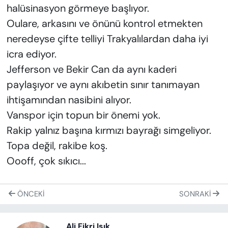
halüsinasyon görmeye başlıyor.
Oulare, arkasını ve önünü kontrol etmekten
neredeyse çifte telliyi Trakyalılardan daha iyi
icra ediyor.
Jefferson ve Bekir Can da aynı kaderi
paylaşıyor ve aynı akıbetin sınır tanımayan
ihtişamından nasibini alıyor.
Vanspor için topun bir önemi yok.
Rakip yalnız başına kırmızı bayrağı simgeliyor.
Topa değil, rakibe koş.
Oooff, çok sıkıcı...
ÖNCEKI
SONRAKI
Ali Fikri Işık