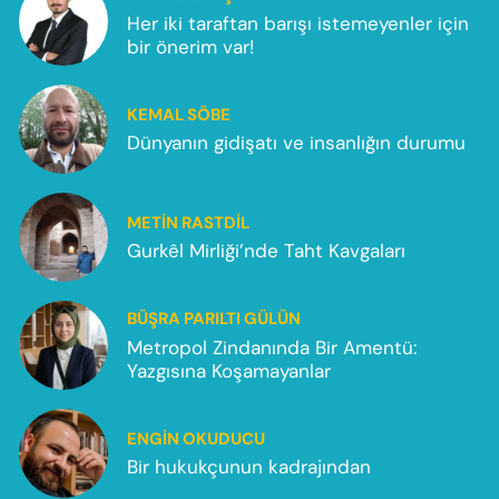
Her iki taraftan barışı istemeyenler için
bir önerim var!
KEMAL SÖBE
Dünyanın gidişatı ve insanlığın durumu
METIN RASTDIL
Gurkêl Mirliği’nde Taht Kavgaları
BÜŞRA PARILTI GÜLÜN
Metropol Zindanında Bir Amentü:
Yazgısına Koşamayanlar
ENGIN OKUDUCU
Bir hukukçunun kadrajından