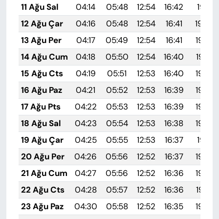
11 Ağu Sal
04:14
05:48
12:54
16:42
19:51
12 Ağu Çar
04:16
05:48
12:54
16:41
19:50
13 Ağu Per
04:17
05:49
12:54
16:41
19:48
14 Ağu Cum
04:18
05:50
12:54
16:40
19:47
15 Ağu Cts
04:19
05:51
12:53
16:40
19:46
16 Ağu Paz
04:21
05:52
12:53
16:39
19:45
17 Ağu Pts
04:22
05:53
12:53
16:39
19:43
18 Ağu Sal
04:23
05:54
12:53
16:38
19:42
19 Ağu Çar
04:25
05:55
12:53
16:37
19:41
20 Ağu Per
04:26
05:56
12:52
16:37
19:39
21 Ağu Cum
04:27
05:56
12:52
16:36
19:38
22 Ağu Cts
04:28
05:57
12:52
16:36
19:37
23 Ağu Paz
04:30
05:58
12:52
16:35
19:35