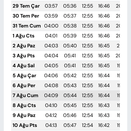
29 Tem Çar
03:57
05:36
12:55
16:46
20:05
30 Tem Per
03:59
05:37
12:55
16:46
20:04
31 Tem Cum
04:00
05:38
12:55
16:46
20:03
1 Ağu Cts
04:01
05:39
12:55
16:46
20:02
2 Ağu Paz
04:03
05:40
12:55
16:45
20:01
3 Ağu Pts
04:04
05:41
12:55
16:45
20:00
4 Ağu Sal
04:05
05:41
12:55
16:45
19:59
5 Ağu Çar
04:06
05:42
12:55
16:44
19:58
6 Ağu Per
04:08
05:43
12:55
16:44
19:57
7 Ağu Cum
04:09
05:44
12:55
16:44
19:55
8 Ağu Cts
04:10
05:45
12:55
16:43
19:54
9 Ağu Paz
04:12
05:46
12:54
16:43
19:53
10 Ağu Pts
04:13
05:47
12:54
16:42
19:52