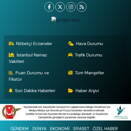
Nöbetçi Eczaneler
Hava Durumu
İstanbul Namaz
Trafik Durumu
Vakitleri
Puan Durumu ve
Tüm Manşetler
Fikstür
Son Dakika Haberleri
Haber Arşivi
GÜNDEM
DÜNYA
EKONOMİ
SİYASET
ÖZEL HABER