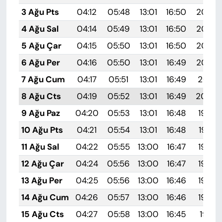
3 Ağu Pts
04:12
05:48
13:01
16:50
20:05
4 Ağu Sal
04:14
05:49
13:01
16:50
20:04
5 Ağu Çar
04:15
05:50
13:01
16:50
20:03
6 Ağu Per
04:16
05:50
13:01
16:49
20:02
7 Ağu Cum
04:17
05:51
13:01
16:49
20:01
8 Ağu Cts
04:19
05:52
13:01
16:49
20:00
9 Ağu Paz
04:20
05:53
13:01
16:48
19:58
10 Ağu Pts
04:21
05:54
13:01
16:48
19:57
11 Ağu Sal
04:22
05:55
13:00
16:47
19:56
12 Ağu Çar
04:24
05:56
13:00
16:47
19:55
13 Ağu Per
04:25
05:56
13:00
16:46
19:54
14 Ağu Cum
04:26
05:57
13:00
16:46
19:52
15 Ağu Cts
04:27
05:58
13:00
16:45
19:51