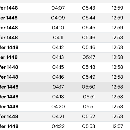
fer 1448
04:07
05:43
12:59
fer 1448
04:09
05:44
12:59
fer 1448
04:10
05:45
12:59
fer 1448
04:11
05:46
12:58
fer 1448
04:12
05:46
12:58
fer 1448
04:13
05:47
12:58
fer 1448
04:15
05:48
12:58
fer 1448
04:16
05:49
12:58
fer 1448
04:17
05:50
12:58
fer 1448
04:18
05:51
12:58
fer 1448
04:20
05:51
12:58
fer 1448
04:21
05:52
12:58
fer 1448
04:22
05:53
12:57