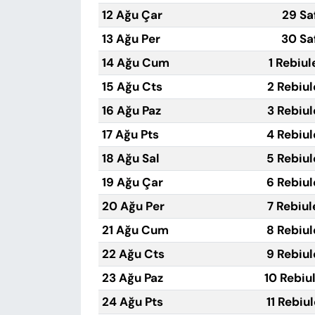
12 Ağu Çar
29 Sa
13 Ağu Per
30 Sa
14 Ağu Cum
1 Rebiul
15 Ağu Cts
2 Rebiul
16 Ağu Paz
3 Rebiul
17 Ağu Pts
4 Rebiul
18 Ağu Sal
5 Rebiul
19 Ağu Çar
6 Rebiul
20 Ağu Per
7 Rebiul
21 Ağu Cum
8 Rebiul
22 Ağu Cts
9 Rebiul
23 Ağu Paz
10 Rebiu
24 Ağu Pts
11 Rebiu