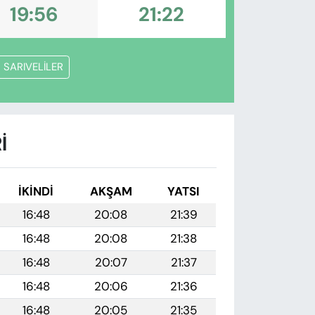
19:56
21:22
SARIVELİLER
I
İKINDI
AKŞAM
YATSI
16:48
20:08
21:39
16:48
20:08
21:38
16:48
20:07
21:37
16:48
20:06
21:36
16:48
20:05
21:35