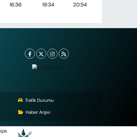
16:36
19:34
20:54
Trafik Durumu
Haber Arşivi