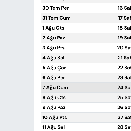
30 Tem Per
16 Sa
31 Tem Cum
17 Sa
1 Ağu Cts
18 Sa
2 Ağu Paz
19 Sa
3 Ağu Pts
20 Sa
4 Ağu Sal
21 Sa
5 Ağu Çar
22 Sa
6 Ağu Per
23 Sa
7 Ağu Cum
24 Sa
8 Ağu Cts
25 Sa
9 Ağu Paz
26 Sa
10 Ağu Pts
27 Sa
11 Ağu Sal
28 Sa