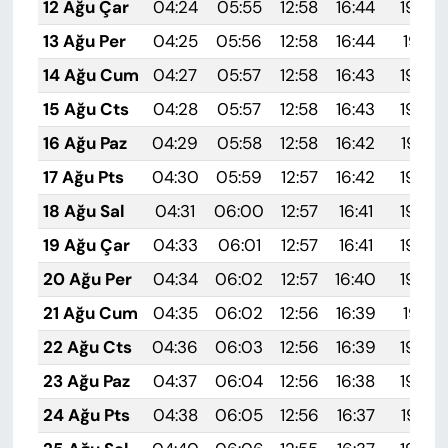
12 Ağu Çar
04:24
05:55
12:58
16:44
19:52
13 Ağu Per
04:25
05:56
12:58
16:44
19:51
14 Ağu Cum
04:27
05:57
12:58
16:43
19:49
15 Ağu Cts
04:28
05:57
12:58
16:43
19:48
16 Ağu Paz
04:29
05:58
12:58
16:42
19:47
17 Ağu Pts
04:30
05:59
12:57
16:42
19:46
18 Ağu Sal
04:31
06:00
12:57
16:41
19:44
19 Ağu Çar
04:33
06:01
12:57
16:41
19:43
20 Ağu Per
04:34
06:02
12:57
16:40
19:42
21 Ağu Cum
04:35
06:02
12:56
16:39
19:41
22 Ağu Cts
04:36
06:03
12:56
16:39
19:39
23 Ağu Paz
04:37
06:04
12:56
16:38
19:38
24 Ağu Pts
04:38
06:05
12:56
16:37
19:37