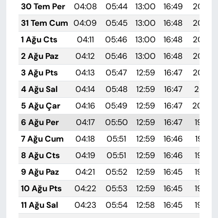
30 Tem Per
04:08
05:44
13:00
16:49
20:05
31 Tem Cum
04:09
05:45
13:00
16:48
20:04
1 Ağu Cts
04:11
05:46
13:00
16:48
20:04
2 Ağu Paz
04:12
05:46
13:00
16:48
20:03
3 Ağu Pts
04:13
05:47
12:59
16:47
20:02
4 Ağu Sal
04:14
05:48
12:59
16:47
20:01
5 Ağu Çar
04:16
05:49
12:59
16:47
20:00
6 Ağu Per
04:17
05:50
12:59
16:47
19:59
7 Ağu Cum
04:18
05:51
12:59
16:46
19:57
8 Ağu Cts
04:19
05:51
12:59
16:46
19:56
9 Ağu Paz
04:21
05:52
12:59
16:45
19:55
10 Ağu Pts
04:22
05:53
12:59
16:45
19:54
11 Ağu Sal
04:23
05:54
12:58
16:45
19:53