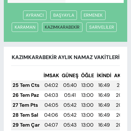
AYRANCI
BAŞYAYLA
ERMENEK
KARAMAN
KAZIMKARABEKİR
SARIVELİLER
KAZIMKARABEKİR AYLIK NAMAZ VAKITLERI
İMSAK
GÜNEŞ
ÖĞLE
İKINDI
AKŞA
25 Tem Cts
04:02
05:40
13:00
16:49
20:10
26 Tem Paz
04:03
05:41
13:00
16:49
20:09
27 Tem Pts
04:05
05:42
13:00
16:49
20:08
28 Tem Sal
04:06
05:42
13:00
16:49
20:07
29 Tem Çar
04:07
05:43
13:00
16:49
20:06