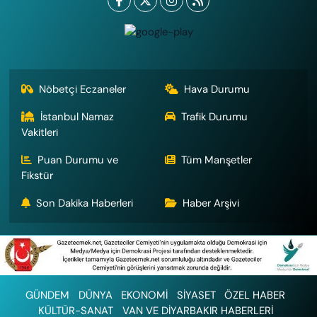
Nöbetçi Eczaneler
Hava Durumu
İstanbul Namaz
Trafik Durumu
Vakitleri
Puan Durumu ve
Tüm Manşetler
Fikstür
Son Dakika Haberleri
Haber Arşivi
GÜNDEM
DÜNYA
EKONOMİ
SİYASET
ÖZEL HABER
KÜLTÜR-SANAT
VAN VE DİYARBAKIR HABERLERİ