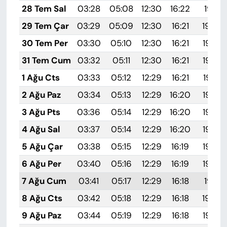
28 Tem Sal
03:28
05:08
12:30
16:22
19:41
29 Tem Çar
03:29
05:09
12:30
16:21
19:40
30 Tem Per
03:30
05:10
12:30
16:21
19:39
31 Tem Cum
03:32
05:11
12:30
16:21
19:38
1 Ağu Cts
03:33
05:12
12:29
16:21
19:37
2 Ağu Paz
03:34
05:13
12:29
16:20
19:36
3 Ağu Pts
03:36
05:14
12:29
16:20
19:35
4 Ağu Sal
03:37
05:14
12:29
16:20
19:34
5 Ağu Çar
03:38
05:15
12:29
16:19
19:33
6 Ağu Per
03:40
05:16
12:29
16:19
19:32
7 Ağu Cum
03:41
05:17
12:29
16:18
19:31
8 Ağu Cts
03:42
05:18
12:29
16:18
19:30
9 Ağu Paz
03:44
05:19
12:29
16:18
19:28