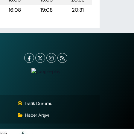
16:08
19:08
20:31
Trafik Durumu
Haber Arşivi