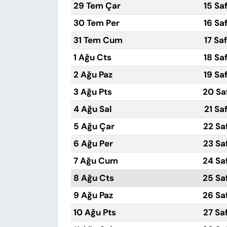
29 Tem Çar
15 Sa
30 Tem Per
16 Sa
31 Tem Cum
17 Sa
1 Ağu Cts
18 Sa
2 Ağu Paz
19 Sa
3 Ağu Pts
20 Sa
4 Ağu Sal
21 Sa
5 Ağu Çar
22 Sa
6 Ağu Per
23 Sa
7 Ağu Cum
24 Sa
8 Ağu Cts
25 Sa
9 Ağu Paz
26 Sa
10 Ağu Pts
27 Sa