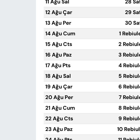
11 Ağu Sal
28 Sa
12 Ağu Çar
29 Sa
13 Ağu Per
30 Sa
14 Ağu Cum
1 Rebiul
15 Ağu Cts
2 Rebiul
16 Ağu Paz
3 Rebiul
17 Ağu Pts
4 Rebiul
18 Ağu Sal
5 Rebiul
19 Ağu Çar
6 Rebiul
20 Ağu Per
7 Rebiul
21 Ağu Cum
8 Rebiul
22 Ağu Cts
9 Rebiul
23 Ağu Paz
10 Rebiu
24 Ağu Pts
11 Rebiu