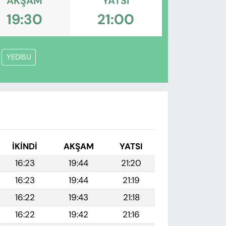
AKŞAM
YATSI
19:30
21:00
YEDİSU
İKINDI
AKŞAM
YATSI
16:23
19:44
21:20
16:23
19:44
21:19
16:22
19:43
21:18
16:22
19:42
21:16