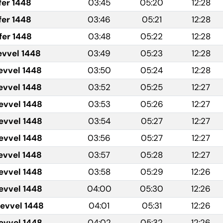
fer 1448
03:45
05:20
12:28
fer 1448
03:46
05:21
12:28
fer 1448
03:48
05:22
12:28
evvel 1448
03:49
05:23
12:28
evvel 1448
03:50
05:24
12:28
evvel 1448
03:52
05:25
12:27
evvel 1448
03:53
05:26
12:27
evvel 1448
03:54
05:27
12:27
evvel 1448
03:56
05:27
12:27
evvel 1448
03:57
05:28
12:27
evvel 1448
03:58
05:29
12:26
evvel 1448
04:00
05:30
12:26
levvel 1448
04:01
05:31
12:26
levvel 1448
04:02
05:32
12:26