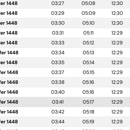
fer 1448
03:27
05:08
12:30
fer 1448
03:29
05:09
12:30
fer 1448
03:30
05:10
12:30
fer 1448
03:31
05:11
12:29
fer 1448
03:33
05:12
12:29
fer 1448
03:34
05:13
12:29
fer 1448
03:35
05:14
12:29
fer 1448
03:37
05:15
12:29
fer 1448
03:38
05:16
12:29
fer 1448
03:40
05:16
12:29
fer 1448
03:41
05:17
12:29
fer 1448
03:42
05:18
12:29
fer 1448
03:44
05:19
12:29