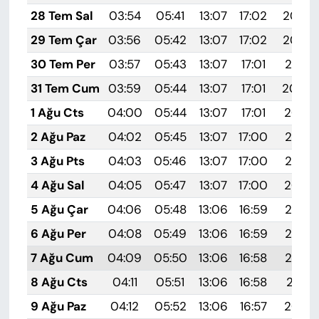
28 Tem Sal
03:54
05:41
13:07
17:02
20:23
29 Tem Çar
03:56
05:42
13:07
17:02
20:22
30 Tem Per
03:57
05:43
13:07
17:01
20:21
31 Tem Cum
03:59
05:44
13:07
17:01
20:20
1 Ağu Cts
04:00
05:44
13:07
17:01
20:19
2 Ağu Paz
04:02
05:45
13:07
17:00
20:18
3 Ağu Pts
04:03
05:46
13:07
17:00
20:17
4 Ağu Sal
04:05
05:47
13:07
17:00
20:16
5 Ağu Çar
04:06
05:48
13:06
16:59
20:15
6 Ağu Per
04:08
05:49
13:06
16:59
20:13
7 Ağu Cum
04:09
05:50
13:06
16:58
20:12
8 Ağu Cts
04:11
05:51
13:06
16:58
20:11
9 Ağu Paz
04:12
05:52
13:06
16:57
20:10