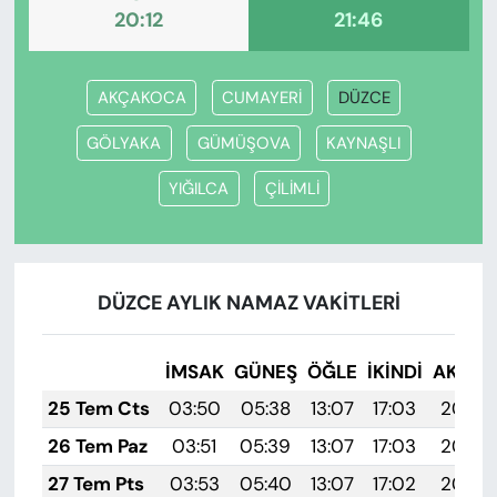
20:12
21:46
AKÇAKOCA
CUMAYERİ
DÜZCE
GÖLYAKA
GÜMÜŞOVA
KAYNAŞLI
YIĞILCA
ÇİLİMLİ
DÜZCE AYLIK NAMAZ VAKITLERI
İMSAK
GÜNEŞ
ÖĞLE
İKINDI
AKŞA
25 Tem Cts
03:50
05:38
13:07
17:03
20:26
26 Tem Paz
03:51
05:39
13:07
17:03
20:25
27 Tem Pts
03:53
05:40
13:07
17:02
20:24