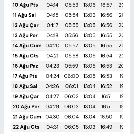
10 Ağu Pts
04:14
05:53
13:06
16:57
20:08
11 Ağu Sal
04:15
05:54
13:06
16:56
20:07
12 Ağu Çar
04:17
05:55
13:05
16:56
20:06
13 Ağu Per
04:18
05:56
13:05
16:55
20:05
14 Ağu Cum
04:20
05:57
13:05
16:55
20:03
15 Ağu Cts
04:21
05:58
13:05
16:54
20:02
16 Ağu Paz
04:23
05:59
13:05
16:53
20:00
17 Ağu Pts
04:24
06:00
13:05
16:53
19:59
18 Ağu Sal
04:26
06:01
13:04
16:52
19:58
19 Ağu Çar
04:27
06:02
13:04
16:51
19:56
20 Ağu Per
04:29
06:03
13:04
16:51
19:55
21 Ağu Cum
04:30
06:04
13:04
16:50
19:53
22 Ağu Cts
04:31
06:05
13:03
16:49
19:52