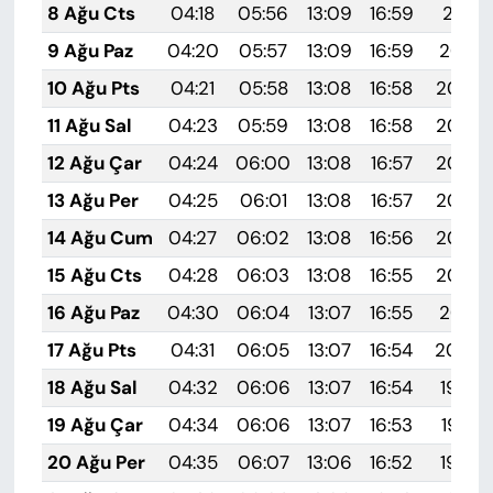
8 Ağu Cts
04:18
05:56
13:09
16:59
20:11
9 Ağu Paz
04:20
05:57
13:09
16:59
20:10
10 Ağu Pts
04:21
05:58
13:08
16:58
20:09
11 Ağu Sal
04:23
05:59
13:08
16:58
20:08
12 Ağu Çar
04:24
06:00
13:08
16:57
20:06
13 Ağu Per
04:25
06:01
13:08
16:57
20:05
14 Ağu Cum
04:27
06:02
13:08
16:56
20:04
15 Ağu Cts
04:28
06:03
13:08
16:55
20:02
16 Ağu Paz
04:30
06:04
13:07
16:55
20:01
17 Ağu Pts
04:31
06:05
13:07
16:54
20:00
18 Ağu Sal
04:32
06:06
13:07
16:54
19:58
19 Ağu Çar
04:34
06:06
13:07
16:53
19:57
20 Ağu Per
04:35
06:07
13:06
16:52
19:56