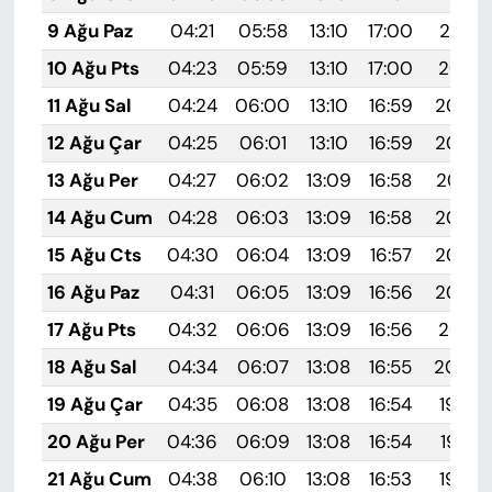
9 Ağu Paz
04:21
05:58
13:10
17:00
20:12
10 Ağu Pts
04:23
05:59
13:10
17:00
20:10
11 Ağu Sal
04:24
06:00
13:10
16:59
20:09
12 Ağu Çar
04:25
06:01
13:10
16:59
20:08
13 Ağu Per
04:27
06:02
13:09
16:58
20:07
14 Ağu Cum
04:28
06:03
13:09
16:58
20:05
15 Ağu Cts
04:30
06:04
13:09
16:57
20:04
16 Ağu Paz
04:31
06:05
13:09
16:56
20:03
17 Ağu Pts
04:32
06:06
13:09
16:56
20:01
18 Ağu Sal
04:34
06:07
13:08
16:55
20:00
19 Ağu Çar
04:35
06:08
13:08
16:54
19:59
20 Ağu Per
04:36
06:09
13:08
16:54
19:57
21 Ağu Cum
04:38
06:10
13:08
16:53
19:56