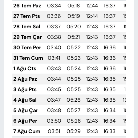
26 Tem Paz
03:34
05:18
12:44
16:37
19:59
27 Tem Pts
03:36
05:19
12:44
16:37
19:58
28 Tem Sal
03:37
05:20
12:43
16:37
19:57
29 Tem Çar
03:38
05:21
12:43
16:37
19:56
30 Tem Per
03:40
05:22
12:43
16:36
19:55
31 Tem Cum
03:41
05:23
12:43
16:36
19:54
1 Ağu Cts
03:43
05:24
12:43
16:36
19:53
2 Ağu Paz
03:44
05:25
12:43
16:35
19:52
3 Ağu Pts
03:45
05:25
12:43
16:35
19:51
4 Ağu Sal
03:47
05:26
12:43
16:35
19:50
5 Ağu Çar
03:48
05:27
12:43
16:34
19:49
6 Ağu Per
03:50
05:28
12:43
16:34
19:48
7 Ağu Cum
03:51
05:29
12:43
16:33
19:46