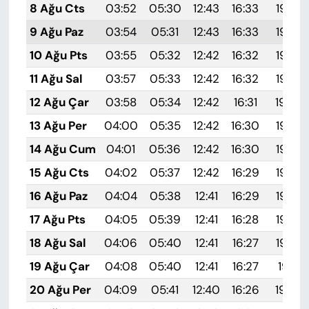
8 Ağu Cts
03:52
05:30
12:43
16:33
19:45
9 Ağu Paz
03:54
05:31
12:43
16:33
19:44
10 Ağu Pts
03:55
05:32
12:42
16:32
19:43
11 Ağu Sal
03:57
05:33
12:42
16:32
19:42
12 Ağu Çar
03:58
05:34
12:42
16:31
19:40
13 Ağu Per
04:00
05:35
12:42
16:30
19:39
14 Ağu Cum
04:01
05:36
12:42
16:30
19:38
15 Ağu Cts
04:02
05:37
12:42
16:29
19:36
16 Ağu Paz
04:04
05:38
12:41
16:29
19:35
17 Ağu Pts
04:05
05:39
12:41
16:28
19:34
18 Ağu Sal
04:06
05:40
12:41
16:27
19:32
19 Ağu Çar
04:08
05:40
12:41
16:27
19:31
20 Ağu Per
04:09
05:41
12:40
16:26
19:30