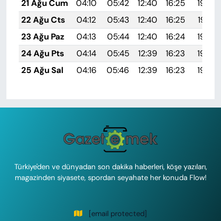
21 Ağu Cum
04:10
05:42
12:40
16:25
19:28
22 Ağu Cts
04:12
05:43
12:40
16:25
19:27
23 Ağu Paz
04:13
05:44
12:40
16:24
19:25
24 Ağu Pts
04:14
05:45
12:39
16:23
19:24
25 Ağu Sal
04:16
05:46
12:39
16:23
19:22
Türkiye'den ve dünyadan son dakika haberleri, köşe yazıları,
magazinden siyasete, spordan seyahate her konuda Flow!
[email protected]