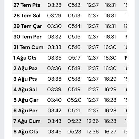
27 Tem Pts
03:28
05:12
12:37
16:31
19:52
28 Tem Sal
03:29
05:13
12:37
16:31
19:51
29 Tem Çar
03:30
05:14
12:37
16:31
19:50
30 Tem Per
03:32
05:15
12:37
16:31
19:49
31 Tem Cum
03:33
05:16
12:37
16:30
19:48
1 Ağu Cts
03:35
05:17
12:37
16:30
19:47
2 Ağu Paz
03:36
05:18
12:37
16:30
19:46
3 Ağu Pts
03:38
05:18
12:37
16:29
19:45
4 Ağu Sal
03:39
05:19
12:37
16:29
19:44
5 Ağu Çar
03:40
05:20
12:37
16:28
19:43
6 Ağu Per
03:42
05:21
12:37
16:28
19:42
7 Ağu Cum
03:43
05:22
12:36
16:28
19:41
8 Ağu Cts
03:45
05:23
12:36
16:27
19:40