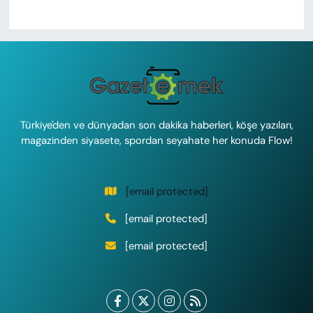
Türkiye'den ve dünyadan son dakika haberleri, köşe yazıları,
magazinden siyasete, spordan seyahate her konuda Flow!
[email protected]
[email protected]
[email protected]