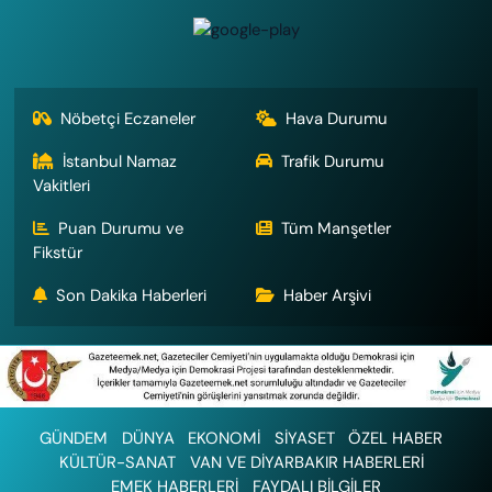
Nöbetçi Eczaneler
Hava Durumu
İstanbul Namaz
Trafik Durumu
Vakitleri
Puan Durumu ve
Tüm Manşetler
Fikstür
Son Dakika Haberleri
Haber Arşivi
GÜNDEM
DÜNYA
EKONOMİ
SİYASET
ÖZEL HABER
KÜLTÜR-SANAT
VAN VE DİYARBAKIR HABERLERİ
EMEK HABERLERİ
FAYDALI BİLGİLER