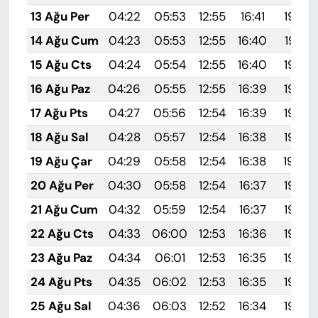
13 Ağu Per
04:22
05:53
12:55
16:41
19:48
14 Ağu Cum
04:23
05:53
12:55
16:40
19:47
15 Ağu Cts
04:24
05:54
12:55
16:40
19:46
16 Ağu Paz
04:26
05:55
12:55
16:39
19:44
17 Ağu Pts
04:27
05:56
12:54
16:39
19:43
18 Ağu Sal
04:28
05:57
12:54
16:38
19:42
19 Ağu Çar
04:29
05:58
12:54
16:38
19:40
20 Ağu Per
04:30
05:58
12:54
16:37
19:39
21 Ağu Cum
04:32
05:59
12:54
16:37
19:38
22 Ağu Cts
04:33
06:00
12:53
16:36
19:36
23 Ağu Paz
04:34
06:01
12:53
16:35
19:35
24 Ağu Pts
04:35
06:02
12:53
16:35
19:34
25 Ağu Sal
04:36
06:03
12:52
16:34
19:32