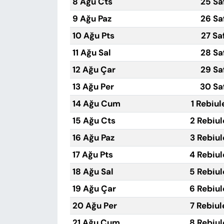
8 Ağu Cts
25 Sa
9 Ağu Paz
26 Sa
10 Ağu Pts
27 Sa
11 Ağu Sal
28 Sa
12 Ağu Çar
29 Sa
13 Ağu Per
30 Sa
14 Ağu Cum
1 Rebiul
15 Ağu Cts
2 Rebiul
16 Ağu Paz
3 Rebiul
17 Ağu Pts
4 Rebiul
18 Ağu Sal
5 Rebiul
19 Ağu Çar
6 Rebiul
20 Ağu Per
7 Rebiul
21 Ağu Cum
8 Rebiul