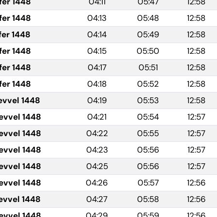
fer 1448
04:11
05:47
12:58
fer 1448
04:13
05:48
12:58
fer 1448
04:14
05:49
12:58
fer 1448
04:15
05:50
12:58
fer 1448
04:17
05:51
12:58
fer 1448
04:18
05:52
12:58
evvel 1448
04:19
05:53
12:58
evvel 1448
04:21
05:54
12:57
evvel 1448
04:22
05:55
12:57
evvel 1448
04:23
05:56
12:57
evvel 1448
04:25
05:56
12:57
evvel 1448
04:26
05:57
12:56
evvel 1448
04:27
05:58
12:56
evvel 1448
04:29
05:59
12:56