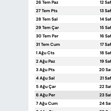
26 Tem Paz
12 Sa
27 Tem Pts
13 Sa
28 Tem Sal
14 Sa
29 Tem Çar
15 Sa
30 Tem Per
16 Sa
31 Tem Cum
17 Sa
1 Ağu Cts
18 Sa
2 Ağu Paz
19 Sa
3 Ağu Pts
20 Sa
4 Ağu Sal
21 Sa
5 Ağu Çar
22 Sa
6 Ağu Per
23 Sa
7 Ağu Cum
24 Sa