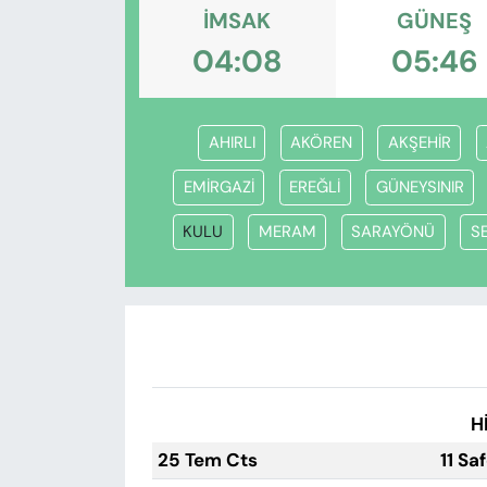
KADIN
İMSAK
GÜNEŞ
04:08
05:46
SAĞLIK
SPOR
AHIRLI
AKÖREN
AKŞEHİR
KÜLTÜR-SANAT
EMİRGAZİ
EREĞLİ
GÜNEYSINIR
MAGAZİN
KULU
MERAM
SARAYÖNÜ
S
ÖZEL HABER
YAZAR KÖŞESİ
SİYASET
H
VAN VE DİYARBAKIR HABERLERİ
25 Tem Cts
11 Sa