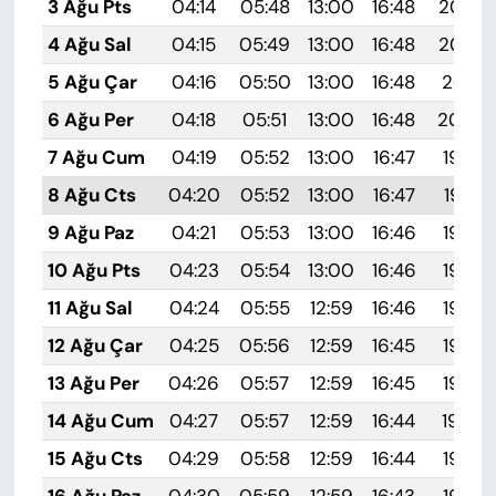
3 Ağu Pts
04:14
05:48
13:00
16:48
20:03
4 Ağu Sal
04:15
05:49
13:00
16:48
20:02
5 Ağu Çar
04:16
05:50
13:00
16:48
20:01
6 Ağu Per
04:18
05:51
13:00
16:48
20:00
7 Ağu Cum
04:19
05:52
13:00
16:47
19:58
8 Ağu Cts
04:20
05:52
13:00
16:47
19:57
9 Ağu Paz
04:21
05:53
13:00
16:46
19:56
10 Ağu Pts
04:23
05:54
13:00
16:46
19:55
11 Ağu Sal
04:24
05:55
12:59
16:46
19:54
12 Ağu Çar
04:25
05:56
12:59
16:45
19:53
13 Ağu Per
04:26
05:57
12:59
16:45
19:52
14 Ağu Cum
04:27
05:57
12:59
16:44
19:50
15 Ağu Cts
04:29
05:58
12:59
16:44
19:49
16 Ağu Paz
04:30
05:59
12:59
16:43
19:48