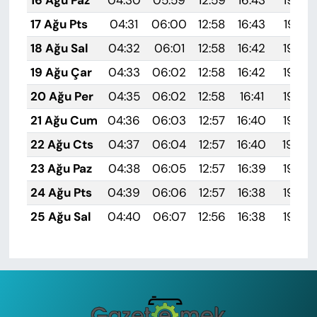
17 Ağu Pts
04:31
06:00
12:58
16:43
19:47
18 Ağu Sal
04:32
06:01
12:58
16:42
19:45
19 Ağu Çar
04:33
06:02
12:58
16:42
19:44
20 Ağu Per
04:35
06:02
12:58
16:41
19:43
21 Ağu Cum
04:36
06:03
12:57
16:40
19:42
22 Ağu Cts
04:37
06:04
12:57
16:40
19:40
23 Ağu Paz
04:38
06:05
12:57
16:39
19:39
24 Ağu Pts
04:39
06:06
12:57
16:38
19:38
25 Ağu Sal
04:40
06:07
12:56
16:38
19:36