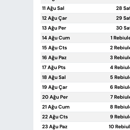
11 Ağu Sal
28 Sa
12 Ağu Çar
29 Sa
13 Ağu Per
30 Sa
14 Ağu Cum
1 Rebiul
15 Ağu Cts
2 Rebiul
16 Ağu Paz
3 Rebiul
17 Ağu Pts
4 Rebiul
18 Ağu Sal
5 Rebiul
19 Ağu Çar
6 Rebiul
20 Ağu Per
7 Rebiul
21 Ağu Cum
8 Rebiul
22 Ağu Cts
9 Rebiul
23 Ağu Paz
10 Rebiu