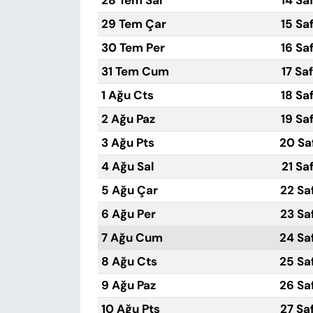
28 Tem Sal
14 Sa
29 Tem Çar
15 Sa
30 Tem Per
16 Sa
31 Tem Cum
17 Sa
1 Ağu Cts
18 Sa
2 Ağu Paz
19 Sa
3 Ağu Pts
20 Sa
4 Ağu Sal
21 Sa
5 Ağu Çar
22 Sa
6 Ağu Per
23 Sa
7 Ağu Cum
24 Sa
8 Ağu Cts
25 Sa
9 Ağu Paz
26 Sa
10 Ağu Pts
27 Sa