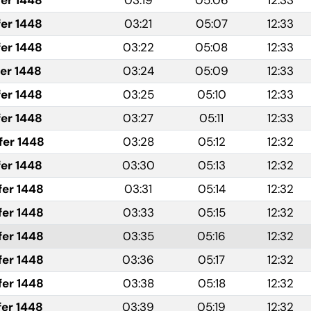
fer 1448
03:19
05:06
12:33
fer 1448
03:21
05:07
12:33
fer 1448
03:22
05:08
12:33
fer 1448
03:24
05:09
12:33
fer 1448
03:25
05:10
12:33
fer 1448
03:27
05:11
12:33
fer 1448
03:28
05:12
12:32
fer 1448
03:30
05:13
12:32
fer 1448
03:31
05:14
12:32
fer 1448
03:33
05:15
12:32
fer 1448
03:35
05:16
12:32
fer 1448
03:36
05:17
12:32
fer 1448
03:38
05:18
12:32
fer 1448
03:39
05:19
12:32