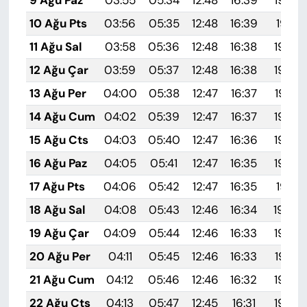
10 Ağu Pts
03:56
05:35
12:48
16:39
19:51
11 Ağu Sal
03:58
05:36
12:48
16:38
19:49
12 Ağu Çar
03:59
05:37
12:48
16:38
19:48
13 Ağu Per
04:00
05:38
12:47
16:37
19:47
14 Ağu Cum
04:02
05:39
12:47
16:37
19:45
15 Ağu Cts
04:03
05:40
12:47
16:36
19:44
16 Ağu Paz
04:05
05:41
12:47
16:35
19:42
17 Ağu Pts
04:06
05:42
12:47
16:35
19:41
18 Ağu Sal
04:08
05:43
12:46
16:34
19:40
19 Ağu Çar
04:09
05:44
12:46
16:33
19:38
20 Ağu Per
04:11
05:45
12:46
16:33
19:37
21 Ağu Cum
04:12
05:46
12:46
16:32
19:35
22 Ağu Cts
04:13
05:47
12:45
16:31
19:34