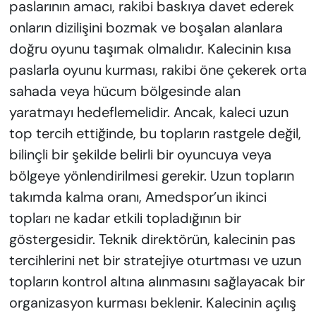
paslarının amacı, rakibi baskıya davet ederek
onların dizilişini bozmak ve boşalan alanlara
doğru oyunu taşımak olmalıdır. Kalecinin kısa
paslarla oyunu kurması, rakibi öne çekerek orta
sahada veya hücum bölgesinde alan
yaratmayı hedeflemelidir. Ancak, kaleci uzun
top tercih ettiğinde, bu topların rastgele değil,
bilinçli bir şekilde belirli bir oyuncuya veya
bölgeye yönlendirilmesi gerekir. Uzun topların
takımda kalma oranı, Amedspor’un ikinci
topları ne kadar etkili topladığının bir
göstergesidir. Teknik direktörün, kalecinin pas
tercihlerini net bir stratejiye oturtması ve uzun
topların kontrol altına alınmasını sağlayacak bir
organizasyon kurması beklenir. Kalecinin açılış