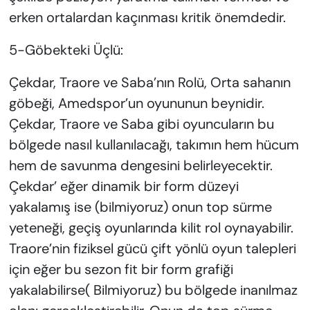
erken ortalardan kaçınması kritik önemdedir.
5-Göbekteki Üçlü:
Çekdar, Traore ve Saba’nın Rolü, Orta sahanın
göbeği, Amedspor’un oyununun beynidir.
Çekdar, Traore ve Saba gibi oyuncuların bu
bölgede nasıl kullanılacağı, takımın hem hücum
hem de savunma dengesini belirleyecektir.
Çekdar’ eğer dinamik bir form düzeyi
yakalamış ise (bilmiyoruz) onun top sürme
yeteneği, geçiş oyunlarında kilit rol oynayabilir.
Traore’nin fiziksel gücü çift yönlü oyun talepleri
için eğer bu sezon fit bir form grafiği
yakalabilirse( Bilmiyoruz) bu bölgede inanılmaz