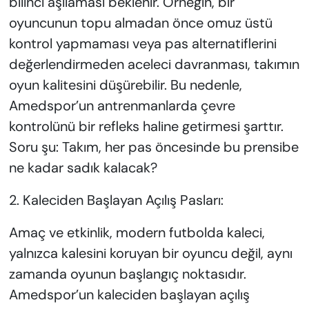
bilinci aşılaması beklenir. Örneğin, bir
oyuncunun topu almadan önce omuz üstü
kontrol yapmaması veya pas alternatiflerini
değerlendirmeden aceleci davranması, takımın
oyun kalitesini düşürebilir. Bu nedenle,
Amedspor’un antrenmanlarda çevre
kontrolünü bir refleks haline getirmesi şarttır.
Soru şu: Takım, her pas öncesinde bu prensibe
ne kadar sadık kalacak?
2. Kaleciden Başlayan Açılış Pasları:
Amaç ve etkinlik, modern futbolda kaleci,
yalnızca kalesini koruyan bir oyuncu değil, aynı
zamanda oyunun başlangıç noktasıdır.
Amedspor’un kaleciden başlayan açılış