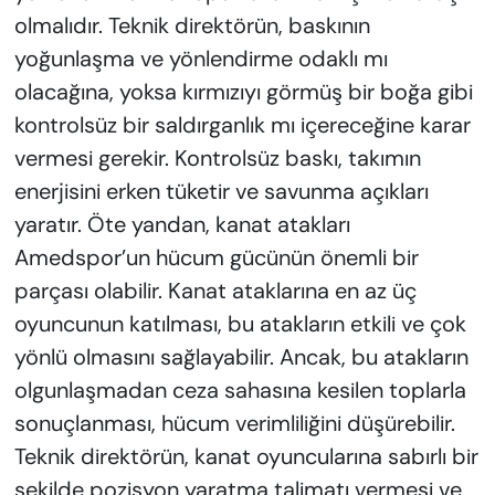
olmalıdır. Teknik direktörün, baskının
yoğunlaşma ve yönlendirme odaklı mı
olacağına, yoksa kırmızıyı görmüş bir boğa gibi
kontrolsüz bir saldırganlık mı içereceğine karar
vermesi gerekir. Kontrolsüz baskı, takımın
enerjisini erken tüketir ve savunma açıkları
yaratır. Öte yandan, kanat atakları
Amedspor’un hücum gücünün önemli bir
parçası olabilir. Kanat ataklarına en az üç
oyuncunun katılması, bu atakların etkili ve çok
yönlü olmasını sağlayabilir. Ancak, bu atakların
olgunlaşmadan ceza sahasına kesilen toplarla
sonuçlanması, hücum verimliliğini düşürebilir.
Teknik direktörün, kanat oyuncularına sabırlı bir
şekilde pozisyon yaratma talimatı vermesi ve