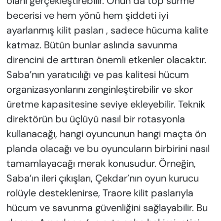
olanı gerçekleştirebilir. Onun da top sürme
becerisi ve hem yönü hem şiddeti iyi
ayarlanmış kilit pasları , sadece hücuma kalite
katmaz. Bütün bunlar aslında savunma
direncini de arttıran önemli etkenler olacaktır.
Saba’nın yaratıcılığı ve pas kalitesi hücum
organizasyonlarını zenginleştirebilir ve skor
üretme kapasitesine seviye ekleyebilir. Teknik
direktörün bu üçlüyü nasıl bir rotasyonla
kullanacağı, hangi oyuncunun hangi maçta ön
planda olacağı ve bu oyuncuların birbirini nasıl
tamamlayacağı merak konusudur. Örneğin,
Saba’ın ileri çıkışları, Çekdar’nın oyun kurucu
rolüyle desteklenirse, Traore kilit paslarıyla
hücum ve savunma güvenliğini sağlayabilir. Bu