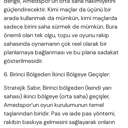
denge, Amedspor’un orta saha hakimiyetini
güçlendirecektir. Kimi maçlar da üçünü bir
arada kullanmak da mümkün, kimi maçlarda
sadece birini saha sürmek de mümkün. Bura
önemli olan tek olgu, topu ve oyunu rakip
sahasında oynamanın çok reel olarak bir
planlamaya bağlanması ve bu plana sadakat
gösterilmesidir.
6. Birinci Bölgeden İkinci Bölgeye Geçişler:
Stratejik Sabır, Birinci bölgeden (kendi yarı
sahası) ikinci bölgeye (orta saha) geçişler,
Amedspor’un oyun kurulumunun temel
taşlarından biridir. Pas ve iade pas yöntemi,
rakibin baskıya gelmesini sağlayarak onların