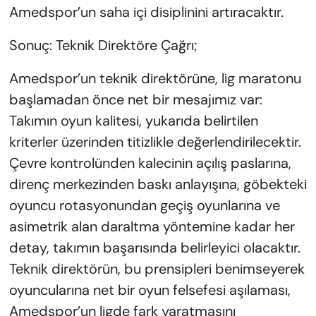
Amedspor’un saha içi disiplinini artıracaktır.
Sonuç: Teknik Direktöre Çağrı;
Amedspor’un teknik direktörüne, lig maratonu
başlamadan önce net bir mesajımız var:
Takımın oyun kalitesi, yukarıda belirtilen
kriterler üzerinden titizlikle değerlendirilecektir.
Çevre kontrolünden kalecinin açılış paslarına,
direnç merkezinden baskı anlayışına, göbekteki
oyuncu rotasyonundan geçiş oyunlarına ve
asimetrik alan daraltma yöntemine kadar her
detay, takımın başarısında belirleyici olacaktır.
Teknik direktörün, bu prensipleri benimseyerek
oyuncularına net bir oyun felsefesi aşılaması,
Amedspor’un ligde fark yaratmasını