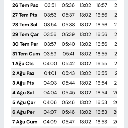
26 Tem Paz
03:51
05:36
13:02
16:57
20:18
27 Tem Pts
03:53
05:37
13:02
16:56
20:17
28 Tem Sal
03:54
05:38
13:02
16:56
20:16
29 Tem Çar
03:56
05:39
13:02
16:56
20:15
30 Tem Per
03:57
05:40
13:02
16:56
20:14
31 Tem Cum
03:59
05:41
13:02
16:55
20:13
1 Ağu Cts
04:00
05:42
13:02
16:55
20:12
2 Ağu Paz
04:01
05:43
13:02
16:55
20:11
3 Ağu Pts
04:03
05:44
13:02
16:54
20:10
4 Ağu Sal
04:04
05:45
13:02
16:54
20:09
5 Ağu Çar
04:06
05:46
13:02
16:53
20:08
6 Ağu Per
04:07
05:46
13:02
16:53
20:07
7 Ağu Cum
04:09
05:47
13:02
16:53
20:06