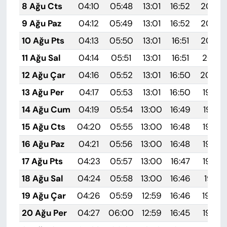
8 Ağu Cts
04:10
05:48
13:01
16:52
20:05
9 Ağu Paz
04:12
05:49
13:01
16:52
20:03
10 Ağu Pts
04:13
05:50
13:01
16:51
20:02
11 Ağu Sal
04:14
05:51
13:01
16:51
20:01
12 Ağu Çar
04:16
05:52
13:01
16:50
20:00
13 Ağu Per
04:17
05:53
13:01
16:50
19:58
14 Ağu Cum
04:19
05:54
13:00
16:49
19:57
15 Ağu Cts
04:20
05:55
13:00
16:48
19:56
16 Ağu Paz
04:21
05:56
13:00
16:48
19:54
17 Ağu Pts
04:23
05:57
13:00
16:47
19:53
18 Ağu Sal
04:24
05:58
13:00
16:46
19:51
19 Ağu Çar
04:26
05:59
12:59
16:46
19:50
20 Ağu Per
04:27
06:00
12:59
16:45
19:49