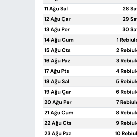
11 Ağu Sal
28 Sa
12 Ağu Çar
29 Sa
13 Ağu Per
30 Sa
14 Ağu Cum
1 Rebiul
15 Ağu Cts
2 Rebiul
16 Ağu Paz
3 Rebiul
17 Ağu Pts
4 Rebiul
18 Ağu Sal
5 Rebiul
19 Ağu Çar
6 Rebiul
20 Ağu Per
7 Rebiul
21 Ağu Cum
8 Rebiul
22 Ağu Cts
9 Rebiul
23 Ağu Paz
10 Rebiu