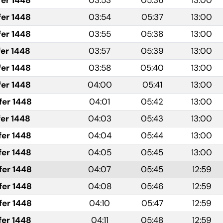
fer 1448
03:53
05:36
13:00
fer 1448
03:54
05:37
13:00
fer 1448
03:55
05:38
13:00
fer 1448
03:57
05:39
13:00
fer 1448
03:58
05:40
13:00
fer 1448
04:00
05:41
13:00
fer 1448
04:01
05:42
13:00
fer 1448
04:03
05:43
13:00
fer 1448
04:04
05:44
13:00
fer 1448
04:05
05:45
13:00
fer 1448
04:07
05:45
12:59
fer 1448
04:08
05:46
12:59
fer 1448
04:10
05:47
12:59
fer 1448
04:11
05:48
12:59