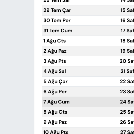
28 Tem Sal
14 Sa
29 Tem Çar
15 Sa
30 Tem Per
16 Sa
31 Tem Cum
17 Sa
1 Ağu Cts
18 Sa
2 Ağu Paz
19 Sa
3 Ağu Pts
20 Sa
4 Ağu Sal
21 Sa
5 Ağu Çar
22 Sa
6 Ağu Per
23 Sa
7 Ağu Cum
24 Sa
8 Ağu Cts
25 Sa
9 Ağu Paz
26 Sa
10 Ağu Pts
27 Sa