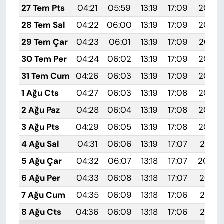
27 Tem Pts
04:21
05:59
13:19
17:09
20:29
28 Tem Sal
04:22
06:00
13:19
17:09
20:28
29 Tem Çar
04:23
06:01
13:19
17:09
20:27
30 Tem Per
04:24
06:02
13:19
17:09
20:26
31 Tem Cum
04:26
06:03
13:19
17:09
20:25
1 Ağu Cts
04:27
06:03
13:19
17:08
20:24
2 Ağu Paz
04:28
06:04
13:19
17:08
20:23
3 Ağu Pts
04:29
06:05
13:19
17:08
20:22
4 Ağu Sal
04:31
06:06
13:19
17:07
20:21
5 Ağu Çar
04:32
06:07
13:18
17:07
20:20
6 Ağu Per
04:33
06:08
13:18
17:07
20:19
7 Ağu Cum
04:35
06:09
13:18
17:06
20:18
8 Ağu Cts
04:36
06:09
13:18
17:06
20:17