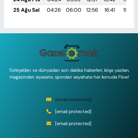
25 Ağu Sal
04:26
06:00
12:56
16:41
19:42
Türkiye'den ve dünyadan son dakika haberleri, köşe yazıları,
magazinden siyasete, spordan seyahate her konuda Flow!
[email protected]
[email protected]
[email protected]