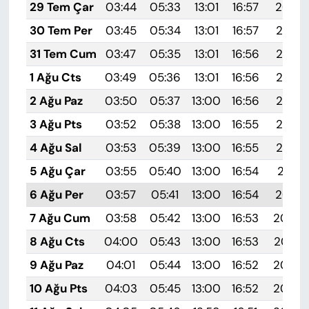
29 Tem Çar
03:44
05:33
13:01
16:57
20:19
30 Tem Per
03:45
05:34
13:01
16:57
20:18
31 Tem Cum
03:47
05:35
13:01
16:56
20:17
1 Ağu Cts
03:49
05:36
13:01
16:56
20:15
2 Ağu Paz
03:50
05:37
13:00
16:56
20:14
3 Ağu Pts
03:52
05:38
13:00
16:55
20:13
4 Ağu Sal
03:53
05:39
13:00
16:55
20:12
5 Ağu Çar
03:55
05:40
13:00
16:54
20:11
6 Ağu Per
03:57
05:41
13:00
16:54
20:10
7 Ağu Cum
03:58
05:42
13:00
16:53
20:08
8 Ağu Cts
04:00
05:43
13:00
16:53
20:07
9 Ağu Paz
04:01
05:44
13:00
16:52
20:06
10 Ağu Pts
04:03
05:45
13:00
16:52
20:04