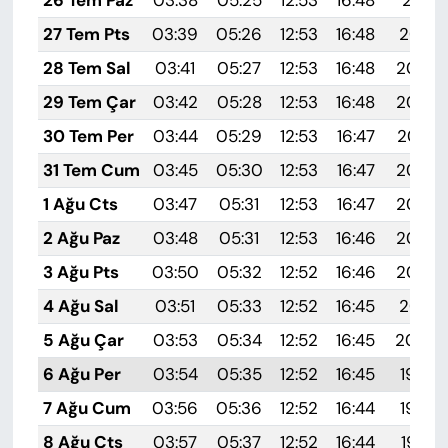
27 Tem Pts
03:39
05:26
12:53
16:48
20:10
28 Tem Sal
03:41
05:27
12:53
16:48
20:09
29 Tem Çar
03:42
05:28
12:53
16:48
20:08
30 Tem Per
03:44
05:29
12:53
16:47
20:07
31 Tem Cum
03:45
05:30
12:53
16:47
20:06
1 Ağu Cts
03:47
05:31
12:53
16:47
20:05
2 Ağu Paz
03:48
05:31
12:53
16:46
20:04
3 Ağu Pts
03:50
05:32
12:52
16:46
20:03
4 Ağu Sal
03:51
05:33
12:52
16:45
20:01
5 Ağu Çar
03:53
05:34
12:52
16:45
20:00
6 Ağu Per
03:54
05:35
12:52
16:45
19:59
7 Ağu Cum
03:56
05:36
12:52
16:44
19:58
8 Ağu Cts
03:57
05:37
12:52
16:44
19:57