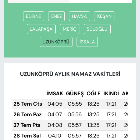
EDİRNE
ENEZ
HAVSA
KEŞAN
LALAPAŞA
MERİÇ
SÜLOĞLU
UZUNKÖPRÜ
İPSALA
UZUNKÖPRÜ AYLIK NAMAZ VAKITLERI
İMSAK
GÜNEŞ
ÖĞLE
İKINDI
AKŞA
25 Tem Cts
04:05
05:55
13:25
17:21
20:45
26 Tem Paz
04:07
05:56
13:25
17:21
20:44
27 Tem Pts
04:08
05:57
13:25
17:21
20:43
28 Tem Sal
04:10
05:57
13:25
17:21
20:42