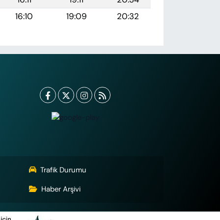
16:10
19:09
20:32
Trafik Durumu
Haber Arşivi