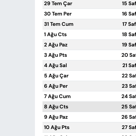
29 Tem Çar
15 Sa
30 Tem Per
16 Sa
31 Tem Cum
17 Sa
1 Ağu Cts
18 Sa
2 Ağu Paz
19 Sa
3 Ağu Pts
20 Sa
4 Ağu Sal
21 Sa
5 Ağu Çar
22 Sa
6 Ağu Per
23 Sa
7 Ağu Cum
24 Sa
8 Ağu Cts
25 Sa
9 Ağu Paz
26 Sa
10 Ağu Pts
27 Sa