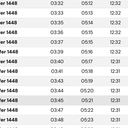
fer 1448
03:32
05:12
12:32
fer 1448
03:33
05:13
12:32
fer 1448
03:35
05:14
12:32
fer 1448
03:36
05:15
12:32
fer 1448
03:37
05:15
12:32
fer 1448
03:39
05:16
12:32
fer 1448
03:40
05:17
12:31
fer 1448
03:41
05:18
12:31
fer 1448
03:43
05:19
12:31
fer 1448
03:44
05:20
12:31
fer 1448
03:45
05:21
12:31
fer 1448
03:47
05:22
12:31
fer 1448
03:48
05:23
12:31