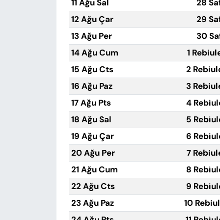
11 Ağu Sal
28 Sa
12 Ağu Çar
29 Sa
13 Ağu Per
30 Sa
14 Ağu Cum
1 Rebiul
15 Ağu Cts
2 Rebiul
16 Ağu Paz
3 Rebiul
17 Ağu Pts
4 Rebiul
18 Ağu Sal
5 Rebiul
19 Ağu Çar
6 Rebiul
20 Ağu Per
7 Rebiul
21 Ağu Cum
8 Rebiul
22 Ağu Cts
9 Rebiul
23 Ağu Paz
10 Rebiu
24 Ağu Pts
11 Rebiu