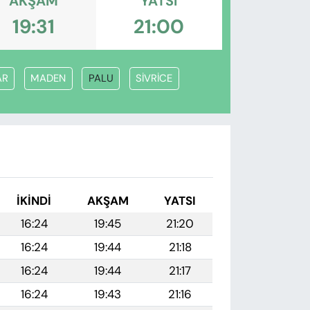
AKŞAM
YATSI
19:31
21:00
AR
MADEN
PALU
SİVRİCE
İKINDI
AKŞAM
YATSI
16:24
19:45
21:20
16:24
19:44
21:18
16:24
19:44
21:17
16:24
19:43
21:16