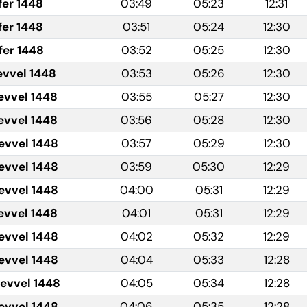
fer 1448
03:49
05:23
12:31
fer 1448
03:51
05:24
12:30
fer 1448
03:52
05:25
12:30
evvel 1448
03:53
05:26
12:30
evvel 1448
03:55
05:27
12:30
evvel 1448
03:56
05:28
12:30
evvel 1448
03:57
05:29
12:30
evvel 1448
03:59
05:30
12:29
evvel 1448
04:00
05:31
12:29
evvel 1448
04:01
05:31
12:29
evvel 1448
04:02
05:32
12:29
evvel 1448
04:04
05:33
12:28
levvel 1448
04:05
05:34
12:28
levvel 1448
04:06
05:35
12:28