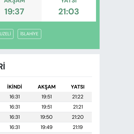
AKŞAM
YATSI
19:37
21:03
UZELİ
İSLAHİYE
RI
İKINDI
AKŞAM
YATSI
16:31
19:51
21:22
16:31
19:51
21:21
16:31
19:50
21:20
16:31
19:49
21:19