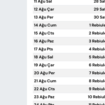
11 Ağu Sal
28 Sa
12 Ağu Çar
29 Sa
13 Ağu Per
30 Sa
14 Ağu Cum
1 Rebiul
15 Ağu Cts
2 Rebiul
16 Ağu Paz
3 Rebiul
17 Ağu Pts
4 Rebiul
18 Ağu Sal
5 Rebiul
19 Ağu Çar
6 Rebiul
20 Ağu Per
7 Rebiul
21 Ağu Cum
8 Rebiul
22 Ağu Cts
9 Rebiul
23 Ağu Paz
10 Rebiu
24 Ağu Pts
11 Rebiu