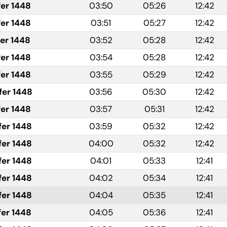
fer 1448
03:50
05:26
12:42
fer 1448
03:51
05:27
12:42
fer 1448
03:52
05:28
12:42
fer 1448
03:54
05:28
12:42
fer 1448
03:55
05:29
12:42
fer 1448
03:56
05:30
12:42
fer 1448
03:57
05:31
12:42
fer 1448
03:59
05:32
12:42
fer 1448
04:00
05:32
12:42
fer 1448
04:01
05:33
12:41
fer 1448
04:02
05:34
12:41
fer 1448
04:04
05:35
12:41
fer 1448
04:05
05:36
12:41