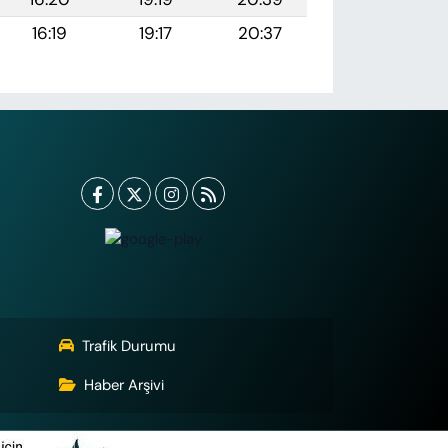
16:19
19:17
20:37
Trafik Durumu
Haber Arşivi