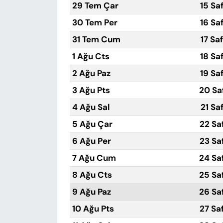
29 Tem Çar
15 Sa
30 Tem Per
16 Sa
31 Tem Cum
17 Sa
1 Ağu Cts
18 Sa
2 Ağu Paz
19 Sa
3 Ağu Pts
20 Sa
4 Ağu Sal
21 Sa
5 Ağu Çar
22 Sa
6 Ağu Per
23 Sa
7 Ağu Cum
24 Sa
8 Ağu Cts
25 Sa
9 Ağu Paz
26 Sa
10 Ağu Pts
27 Sa