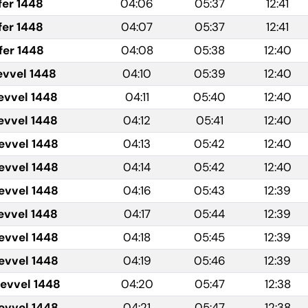
fer 1448
04:06
05:37
12:41
fer 1448
04:07
05:37
12:41
fer 1448
04:08
05:38
12:40
evvel 1448
04:10
05:39
12:40
evvel 1448
04:11
05:40
12:40
evvel 1448
04:12
05:41
12:40
evvel 1448
04:13
05:42
12:40
evvel 1448
04:14
05:42
12:40
evvel 1448
04:16
05:43
12:39
evvel 1448
04:17
05:44
12:39
evvel 1448
04:18
05:45
12:39
evvel 1448
04:19
05:46
12:39
levvel 1448
04:20
05:47
12:38
levvel 1448
04:21
05:47
12:38