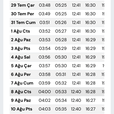
29 Tem Çar
03:48
05:25
12:41
16:30
19:48
30 Tem Per
03:49
05:25
12:41
16:30
19:47
31 Tem Cum
03:51
05:26
12:41
16:30
19:46
1 Ağu Cts
03:52
05:27
12:41
16:30
19:45
2 Ağu Paz
03:53
05:28
12:41
16:29
19:44
3 Ağu Pts
03:54
05:29
12:41
16:29
19:43
4 Ağu Sal
03:56
05:30
12:41
16:29
19:42
5 Ağu Çar
03:57
05:30
12:41
16:29
19:41
6 Ağu Per
03:58
05:31
12:41
16:28
19:40
7 Ağu Cum
03:59
05:32
12:41
16:28
19:39
8 Ağu Cts
04:00
05:33
12:40
16:28
19:38
9 Ağu Paz
04:02
05:34
12:40
16:27
19:37
10 Ağu Pts
04:03
05:35
12:40
16:27
19:36