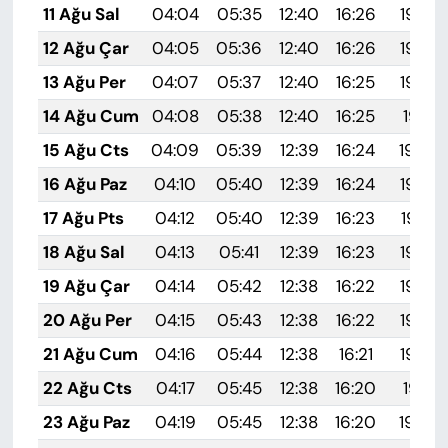
11 Ağu Sal
04:04
05:35
12:40
16:26
19:35
12 Ağu Çar
04:05
05:36
12:40
16:26
19:34
13 Ağu Per
04:07
05:37
12:40
16:25
19:32
14 Ağu Cum
04:08
05:38
12:40
16:25
19:31
15 Ağu Cts
04:09
05:39
12:39
16:24
19:30
16 Ağu Paz
04:10
05:40
12:39
16:24
19:29
17 Ağu Pts
04:12
05:40
12:39
16:23
19:27
18 Ağu Sal
04:13
05:41
12:39
16:23
19:26
19 Ağu Çar
04:14
05:42
12:38
16:22
19:25
20 Ağu Per
04:15
05:43
12:38
16:22
19:24
21 Ağu Cum
04:16
05:44
12:38
16:21
19:22
22 Ağu Cts
04:17
05:45
12:38
16:20
19:21
23 Ağu Paz
04:19
05:45
12:38
16:20
19:20