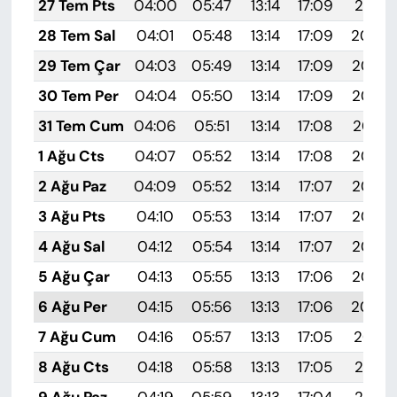
27 Tem Pts
04:00
05:47
13:14
17:09
20:31
28 Tem Sal
04:01
05:48
13:14
17:09
20:30
29 Tem Çar
04:03
05:49
13:14
17:09
20:29
30 Tem Per
04:04
05:50
13:14
17:09
20:28
31 Tem Cum
04:06
05:51
13:14
17:08
20:27
1 Ağu Cts
04:07
05:52
13:14
17:08
20:26
2 Ağu Paz
04:09
05:52
13:14
17:07
20:25
3 Ağu Pts
04:10
05:53
13:14
17:07
20:24
4 Ağu Sal
04:12
05:54
13:14
17:07
20:23
5 Ağu Çar
04:13
05:55
13:13
17:06
20:22
6 Ağu Per
04:15
05:56
13:13
17:06
20:20
7 Ağu Cum
04:16
05:57
13:13
17:05
20:19
8 Ağu Cts
04:18
05:58
13:13
17:05
20:18
9 Ağu Paz
04:19
05:59
13:13
17:04
20:17