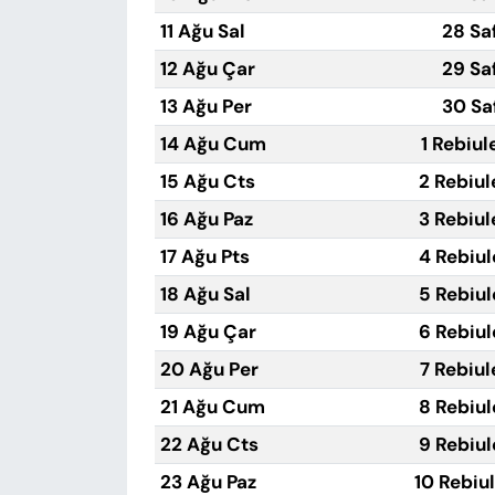
11 Ağu Sal
28 Sa
12 Ağu Çar
29 Sa
13 Ağu Per
30 Sa
14 Ağu Cum
1 Rebiul
15 Ağu Cts
2 Rebiul
16 Ağu Paz
3 Rebiul
17 Ağu Pts
4 Rebiul
18 Ağu Sal
5 Rebiul
19 Ağu Çar
6 Rebiul
20 Ağu Per
7 Rebiul
21 Ağu Cum
8 Rebiul
22 Ağu Cts
9 Rebiul
23 Ağu Paz
10 Rebiu