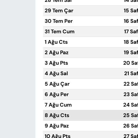
28 Tem Sal
14 Sa
29 Tem Çar
15 Sa
30 Tem Per
16 Sa
31 Tem Cum
17 Sa
1 Ağu Cts
18 Sa
2 Ağu Paz
19 Sa
3 Ağu Pts
20 Sa
4 Ağu Sal
21 Sa
5 Ağu Çar
22 Sa
6 Ağu Per
23 Sa
7 Ağu Cum
24 Sa
8 Ağu Cts
25 Sa
9 Ağu Paz
26 Sa
10 Ağu Pts
27 Sa