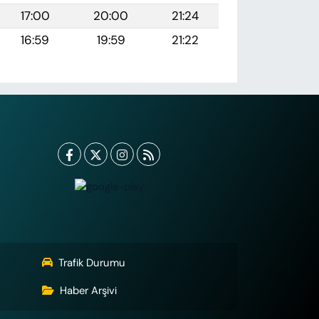
17:00
20:00
21:24
16:59
19:59
21:22
Trafik Durumu
Haber Arşivi