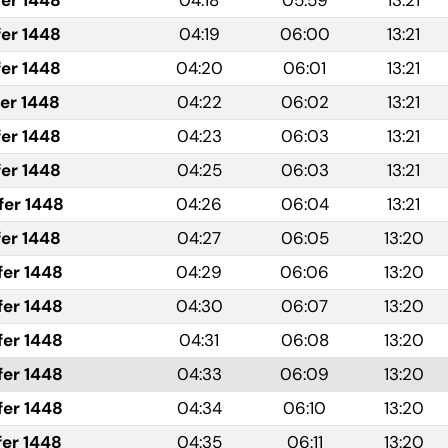
fer 1448
04:18
05:59
13:21
fer 1448
04:19
06:00
13:21
fer 1448
04:20
06:01
13:21
fer 1448
04:22
06:02
13:21
fer 1448
04:23
06:03
13:21
fer 1448
04:25
06:03
13:21
fer 1448
04:26
06:04
13:21
fer 1448
04:27
06:05
13:20
fer 1448
04:29
06:06
13:20
fer 1448
04:30
06:07
13:20
fer 1448
04:31
06:08
13:20
fer 1448
04:33
06:09
13:20
fer 1448
04:34
06:10
13:20
fer 1448
04:35
06:11
13:20