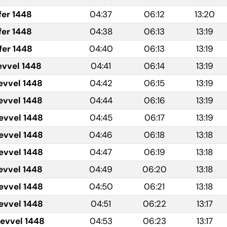
fer 1448
04:37
06:12
13:20
fer 1448
04:38
06:13
13:19
fer 1448
04:40
06:13
13:19
evvel 1448
04:41
06:14
13:19
evvel 1448
04:42
06:15
13:19
evvel 1448
04:44
06:16
13:19
evvel 1448
04:45
06:17
13:19
evvel 1448
04:46
06:18
13:18
evvel 1448
04:47
06:19
13:18
evvel 1448
04:49
06:20
13:18
evvel 1448
04:50
06:21
13:18
evvel 1448
04:51
06:22
13:17
levvel 1448
04:53
06:23
13:17