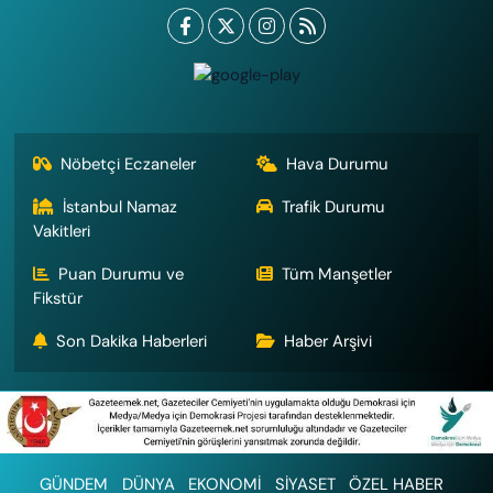
Nöbetçi Eczaneler
Hava Durumu
İstanbul Namaz
Trafik Durumu
Vakitleri
Puan Durumu ve
Tüm Manşetler
Fikstür
Son Dakika Haberleri
Haber Arşivi
GÜNDEM
DÜNYA
EKONOMİ
SİYASET
ÖZEL HABER