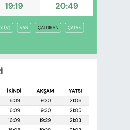
19:19
20:49
Y (V)
VAN
ÇALDIRAN
ÇATAK
I
İKINDI
AKŞAM
YATSI
16:09
19:30
21:06
16:09
19:30
21:05
16:09
19:29
21:03