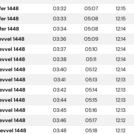
fer 1448
03:32
05:07
12:15
fer 1448
03:33
05:08
12:15
fer 1448
03:34
05:08
12:14
evvel 1448
03:36
05:09
12:14
evvel 1448
03:37
05:10
12:14
evvel 1448
03:38
05:11
12:14
evvel 1448
03:40
05:12
12:14
evvel 1448
03:41
05:13
12:13
evvel 1448
03:42
05:14
12:13
evvel 1448
03:44
05:15
12:13
evvel 1448
03:45
05:16
12:13
evvel 1448
03:46
05:17
12:12
levvel 1448
03:48
05:18
12:12