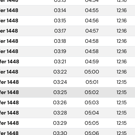
fer 1448
03:13
04:54
12:16
fer 1448
03:14
04:55
12:16
fer 1448
03:15
04:56
12:16
fer 1448
03:17
04:57
12:16
fer 1448
03:18
04:58
12:16
fer 1448
03:19
04:58
12:16
fer 1448
03:21
04:59
12:16
fer 1448
03:22
05:00
12:16
fer 1448
03:24
05:01
12:15
fer 1448
03:25
05:02
12:15
fer 1448
03:26
05:03
12:15
fer 1448
03:28
05:04
12:15
fer 1448
03:29
05:05
12:15
fer 1448
03:30
05:06
12:15