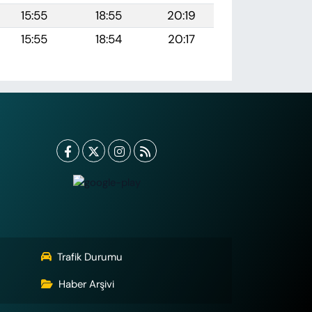
15:55
18:55
20:19
15:55
18:54
20:17
Trafik Durumu
Haber Arşivi