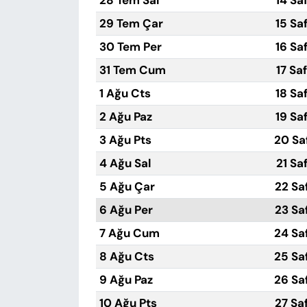
28 Tem Sal
14 Sa
29 Tem Çar
15 Sa
30 Tem Per
16 Sa
31 Tem Cum
17 Sa
1 Ağu Cts
18 Sa
2 Ağu Paz
19 Sa
3 Ağu Pts
20 Sa
4 Ağu Sal
21 Sa
5 Ağu Çar
22 Sa
6 Ağu Per
23 Sa
7 Ağu Cum
24 Sa
8 Ağu Cts
25 Sa
9 Ağu Paz
26 Sa
10 Ağu Pts
27 Sa