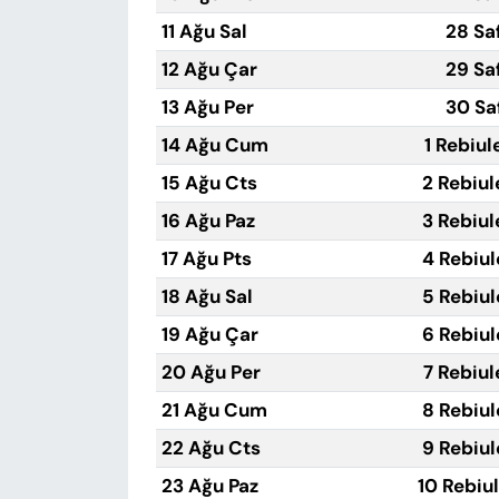
11 Ağu Sal
28 Sa
12 Ağu Çar
29 Sa
13 Ağu Per
30 Sa
14 Ağu Cum
1 Rebiul
15 Ağu Cts
2 Rebiul
16 Ağu Paz
3 Rebiul
17 Ağu Pts
4 Rebiul
18 Ağu Sal
5 Rebiul
19 Ağu Çar
6 Rebiul
20 Ağu Per
7 Rebiul
21 Ağu Cum
8 Rebiul
22 Ağu Cts
9 Rebiul
23 Ağu Paz
10 Rebiu