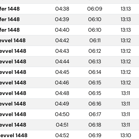
fer 1448
04:38
06:09
13:13
fer 1448
04:39
06:10
13:13
fer 1448
04:40
06:10
13:13
evvel 1448
04:42
06:11
13:12
evvel 1448
04:43
06:12
13:12
evvel 1448
04:44
06:13
13:12
evvel 1448
04:45
06:14
13:12
evvel 1448
04:46
06:15
13:12
evvel 1448
04:48
06:15
13:11
evvel 1448
04:49
06:16
13:11
evvel 1448
04:50
06:17
13:11
evvel 1448
04:51
06:18
13:11
levvel 1448
04:52
06:19
13:10