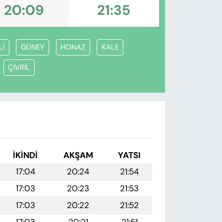
20:09
21:35
Lİ
GÜNEY
HONAZ
KALE
ÇİVRİL
İKINDI
AKŞAM
YATSI
17:04
20:24
21:54
17:03
20:23
21:53
17:03
20:22
21:52