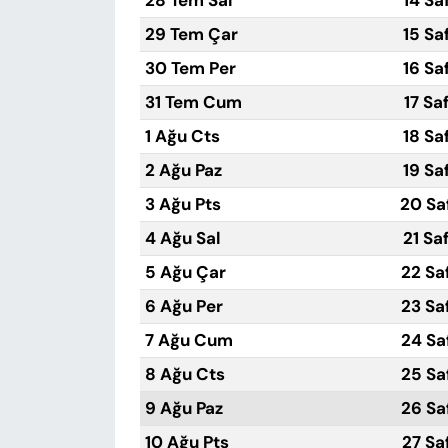
28 Tem Sal
14 Sa
29 Tem Çar
15 Sa
30 Tem Per
16 Sa
31 Tem Cum
17 Sa
1 Ağu Cts
18 Sa
2 Ağu Paz
19 Sa
3 Ağu Pts
20 Sa
4 Ağu Sal
21 Sa
5 Ağu Çar
22 Sa
6 Ağu Per
23 Sa
7 Ağu Cum
24 Sa
8 Ağu Cts
25 Sa
9 Ağu Paz
26 Sa
10 Ağu Pts
27 Sa