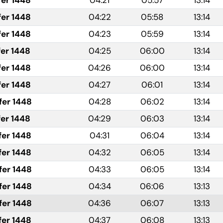
fer 1448
04:21
05:57
13:14
fer 1448
04:22
05:58
13:14
fer 1448
04:23
05:59
13:14
fer 1448
04:25
06:00
13:14
fer 1448
04:26
06:00
13:14
fer 1448
04:27
06:01
13:14
fer 1448
04:28
06:02
13:14
fer 1448
04:29
06:03
13:14
fer 1448
04:31
06:04
13:14
fer 1448
04:32
06:05
13:14
fer 1448
04:33
06:05
13:14
fer 1448
04:34
06:06
13:13
fer 1448
04:36
06:07
13:13
fer 1448
04:37
06:08
13:13