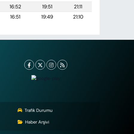
16:52
19:51
21:11
16:51
19:49
21:10
Trafik Durumu
Haber Arşivi