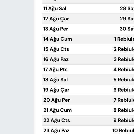
11 Ağu Sal
28 Sa
12 Ağu Çar
29 Sa
13 Ağu Per
30 Sa
14 Ağu Cum
1 Rebiul
15 Ağu Cts
2 Rebiul
16 Ağu Paz
3 Rebiul
17 Ağu Pts
4 Rebiul
18 Ağu Sal
5 Rebiul
19 Ağu Çar
6 Rebiul
20 Ağu Per
7 Rebiul
21 Ağu Cum
8 Rebiul
22 Ağu Cts
9 Rebiul
23 Ağu Paz
10 Rebiu