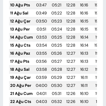
10 Ağu Pts
03:47
05:21
12:28
16:16
19:26
11 Ağu Sal
03:49
05:22
12:28
16:16
19:25
12 Ağu Çar
03:50
05:23
12:28
16:15
19:24
13 Ağu Per
03:51
05:24
12:28
16:15
19:22
14 Ağu Cum
03:53
05:25
12:28
16:14
19:21
15 Ağu Cts
03:54
05:25
12:28
16:14
19:20
16 Ağu Paz
03:55
05:26
12:27
16:13
19:19
17 Ağu Pts
03:56
05:27
12:27
16:13
19:17
18 Ağu Sal
03:58
05:28
12:27
16:12
19:16
19 Ağu Çar
03:59
05:29
12:27
16:11
19:15
20 Ağu Per
04:00
05:30
12:27
16:11
19:13
21 Ağu Cum
04:01
05:31
12:26
16:10
19:12
22 Ağu Cts
04:03
05:32
12:26
16:10
19:11