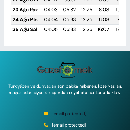
23 Ağu Paz
04:03
05:32
12:25
16:08
19:09
24 Ağu Pts
04:04
05:33
12:25
16:08
19:07
25 Ağu Sal
04:05
05:33
12:25
16:07
19:06
Türkiye'den ve dünyadan son dakika haberleri, köşe yazıları,
magazinden siyasete, spordan seyahate her konuda Flow!
[email protected]
[email protected]