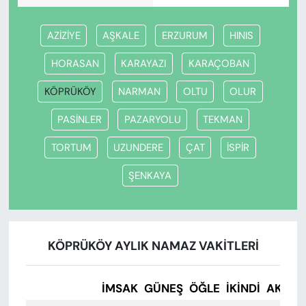
AZİZİYE
AŞKALE
ERZURUM
HINIS
HORASAN
KARAYAZI
KARAÇOBAN
KÖPRÜKÖY
NARMAN
OLTU
OLUR
PASİNLER
PAZARYOLU
TEKMAN
TORTUM
UZUNDERE
ÇAT
İSPİR
ŞENKAYA
KÖPRÜKÖY AYLIK NAMAZ VAKITLERI
İMSAK
GÜNEŞ
ÖĞLE
İKINDI
AKŞA