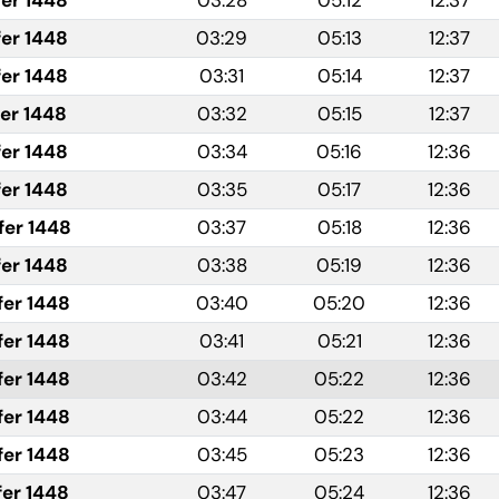
fer 1448
03:28
05:12
12:37
fer 1448
03:29
05:13
12:37
fer 1448
03:31
05:14
12:37
fer 1448
03:32
05:15
12:37
fer 1448
03:34
05:16
12:36
fer 1448
03:35
05:17
12:36
fer 1448
03:37
05:18
12:36
fer 1448
03:38
05:19
12:36
fer 1448
03:40
05:20
12:36
fer 1448
03:41
05:21
12:36
fer 1448
03:42
05:22
12:36
fer 1448
03:44
05:22
12:36
fer 1448
03:45
05:23
12:36
fer 1448
03:47
05:24
12:36