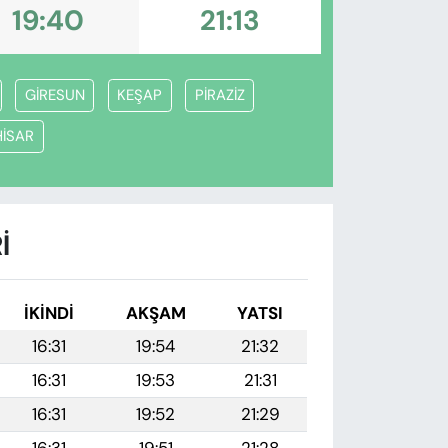
19:40
21:13
GİRESUN
KEŞAP
PİRAZİZ
HİSAR
I
İKINDI
AKŞAM
YATSI
16:31
19:54
21:32
16:31
19:53
21:31
16:31
19:52
21:29