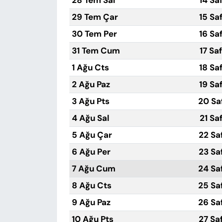
28 Tem Sal
14 Sa
29 Tem Çar
15 Sa
30 Tem Per
16 Sa
31 Tem Cum
17 Sa
1 Ağu Cts
18 Sa
2 Ağu Paz
19 Sa
3 Ağu Pts
20 Sa
4 Ağu Sal
21 Sa
5 Ağu Çar
22 Sa
6 Ağu Per
23 Sa
7 Ağu Cum
24 Sa
8 Ağu Cts
25 Sa
9 Ağu Paz
26 Sa
10 Ağu Pts
27 Sa