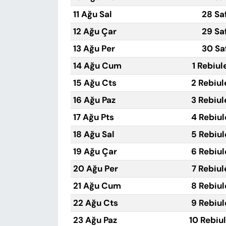
11 Ağu Sal
28 Sa
12 Ağu Çar
29 Sa
13 Ağu Per
30 Sa
14 Ağu Cum
1 Rebiul
15 Ağu Cts
2 Rebiul
16 Ağu Paz
3 Rebiul
17 Ağu Pts
4 Rebiul
18 Ağu Sal
5 Rebiul
19 Ağu Çar
6 Rebiul
20 Ağu Per
7 Rebiul
21 Ağu Cum
8 Rebiul
22 Ağu Cts
9 Rebiul
23 Ağu Paz
10 Rebiu