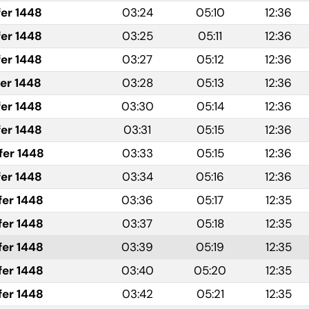
fer 1448
03:24
05:10
12:36
fer 1448
03:25
05:11
12:36
fer 1448
03:27
05:12
12:36
fer 1448
03:28
05:13
12:36
fer 1448
03:30
05:14
12:36
fer 1448
03:31
05:15
12:36
fer 1448
03:33
05:15
12:36
fer 1448
03:34
05:16
12:36
fer 1448
03:36
05:17
12:35
fer 1448
03:37
05:18
12:35
fer 1448
03:39
05:19
12:35
fer 1448
03:40
05:20
12:35
fer 1448
03:42
05:21
12:35