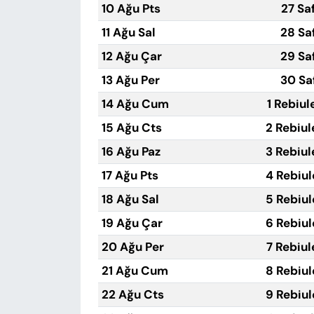
10 Ağu Pts
27 Sa
11 Ağu Sal
28 Sa
12 Ağu Çar
29 Sa
13 Ağu Per
30 Sa
14 Ağu Cum
1 Rebiul
15 Ağu Cts
2 Rebiul
16 Ağu Paz
3 Rebiul
17 Ağu Pts
4 Rebiul
18 Ağu Sal
5 Rebiul
19 Ağu Çar
6 Rebiul
20 Ağu Per
7 Rebiul
21 Ağu Cum
8 Rebiul
22 Ağu Cts
9 Rebiul