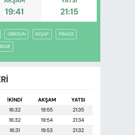
AKŞAM
YATSI
19:41
21:15
GİRESUN
KEŞAP
PİRAZİZ
HİSAR
RI
İKINDI
AKŞAM
YATSI
16:32
19:55
21:35
16:32
19:54
21:34
16:31
19:53
21:32