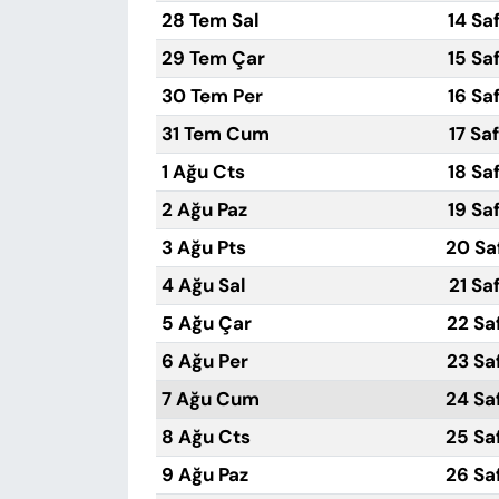
28 Tem Sal
14 Sa
29 Tem Çar
15 Sa
30 Tem Per
16 Sa
31 Tem Cum
17 Sa
1 Ağu Cts
18 Sa
2 Ağu Paz
19 Sa
3 Ağu Pts
20 Sa
4 Ağu Sal
21 Sa
5 Ağu Çar
22 Sa
6 Ağu Per
23 Sa
7 Ağu Cum
24 Sa
8 Ağu Cts
25 Sa
9 Ağu Paz
26 Sa