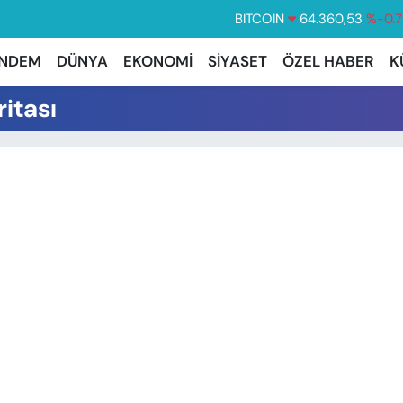
BITCOIN
64.360,53
%-0.7
DOLAR
47,7143
%0.
NDEM
DÜNYA
EKONOMİ
SİYASET
ÖZEL HABER
K
EURO
55,0317
%-0.0
itası
STERLİN
64,2463
%0.0
GRAM ALTIN
6574.81
%1.
BİST100
13.799
%7