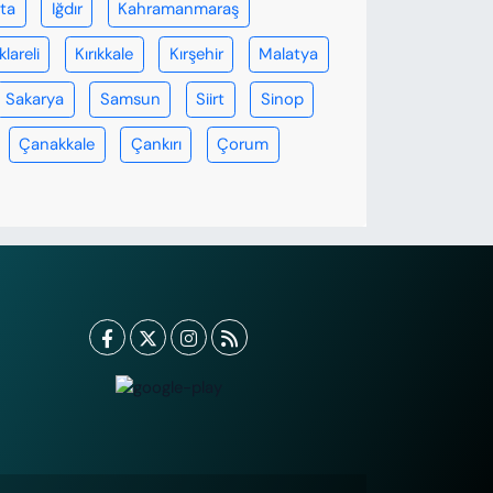
rta
Iğdır
Kahramanmaraş
klareli
Kırıkkale
Kırşehir
Malatya
Sakarya
Samsun
Siirt
Sinop
Çanakkale
Çankırı
Çorum