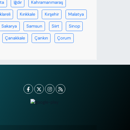
rta
Iğdır
Kahramanmaraş
klareli
Kırıkkale
Kırşehir
Malatya
Sakarya
Samsun
Siirt
Sinop
Çanakkale
Çankırı
Çorum